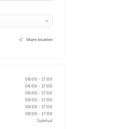
Share location
08:00
-
17:00
08:00
-
17:00
08:00
-
17:00
08:00
-
17:00
08:00
-
17:00
08:00
-
17:00
Suletud