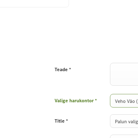
Teade
*
Valige harukontor
*
Veho Väo 
Title
*
Palun valig