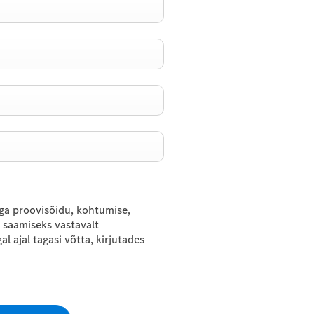
a proovisõidu, kohtumise,
saamiseks vastavalt
al ajal tagasi võtta, kirjutades