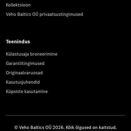
Kollektsioon
Veho Baltics OÜ privaatsustingimused
Teenindus
Külastusaja broneerimine
Garantiitingimused
Originaalvaruosad
Kasutusjuhendid
Küpsiste kasutamine
© Veho Baltics OÜ 2026. Kõik õigused on kaitstud.