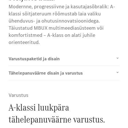
Modernne, progressiivne ja kasutajasõbralik: A-
klassi sõitjateruum rõõmustab laia valiku
ühenduvus- ja ohutusinnovatsioonidega.
Täiustatud MBUX multimeediasüsteem või
komfortistmed – A-klass on alati juhile
orienteeritud.
Varustuspaketid ja disain
Tähelepanuväärne disain ja varustus
Varustus
A-klassi luukpära
tähelepanuväärne varustus.