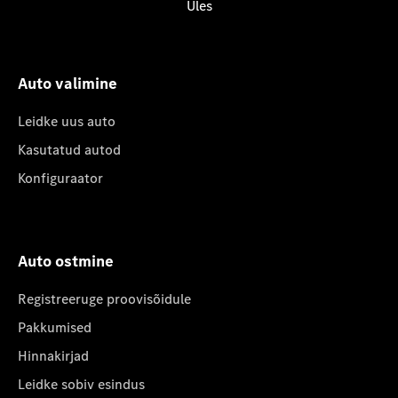
Üles
Auto valimine
Leidke uus auto
Kasutatud autod
Konfiguraator
Auto ostmine
Registreeruge proovisõidule
Pakkumised
Hinnakirjad
Leidke sobiv esindus