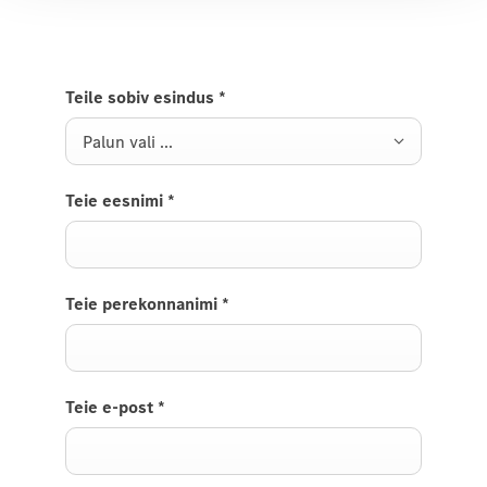
Teile sobiv esindus
*
Palun vali ...
Teie eesnimi
*
Teie perekonnanimi
*
Teie e-post
*