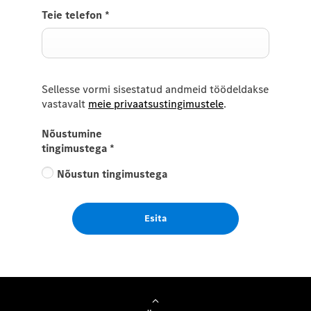
Teie telefon
*
Sellesse vormi sisestatud andmeid töödeldakse
vastavalt
meie privaatsustingimustele
.
Nõustumine
tingimustega
*
Nõustun tingimustega
Esita