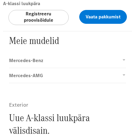
A-klassi luukpära
Registreeru
Vaata pakkumist
proovisõidule
Meie mudelid
Mercedes-Benz
Mercedes-AMG
Exterior
Uue A-klassi luukpära
välisdisain.