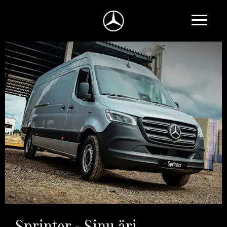
Sprinter - Sinu äri