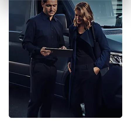
Leidke sobiv esindus