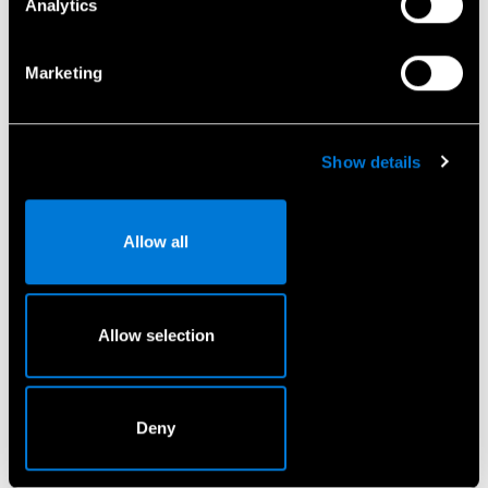
Analytics
Marketing
Show details
Allow all
Registreeruge proovisõidule
Allow selection
Deny