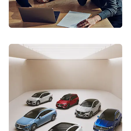
Teenindus