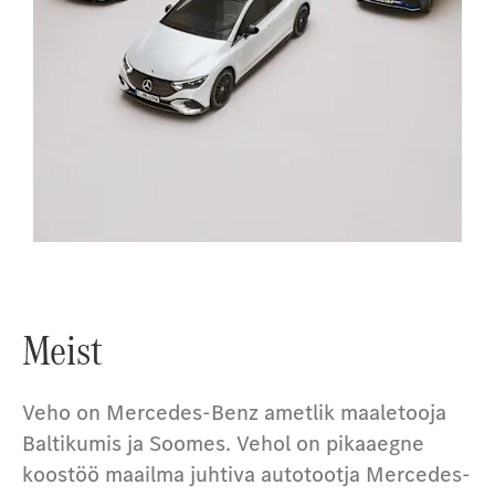
Sõiduautod
Meist
Veho on Mercedes-Benz ametlik maaletooja
Baltikumis ja Soomes. Vehol on pikaaegne
koostöö maailma juhtiva autotootja Mercedes-