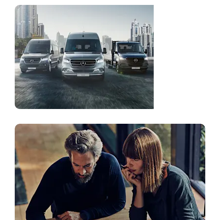
Mudelite
ülevaade