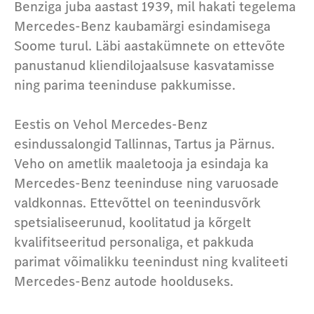
Benziga juba aastast 1939, mil hakati tegelema
Mercedes-Benz kaubamärgi esindamisega
Soome turul. Läbi aastakümnete on ettevõte
panustanud kliendilojaalsuse kasvatamisse
ning parima teeninduse pakkumisse.
Eestis on Vehol Mercedes-Benz
esindussalongid Tallinnas, Tartus ja Pärnus.
Veho on ametlik maaletooja ja esindaja ka
Mercedes-Benz teeninduse ning varuosade
valdkonnas. Ettevõttel on teenindusvõrk
spetsialiseerunud, koolitatud ja kõrgelt
kvalifitseeritud personaliga, et pakkuda
parimat võimalikku teenindust ning kvaliteeti
Mercedes-Benz autode hoolduseks.