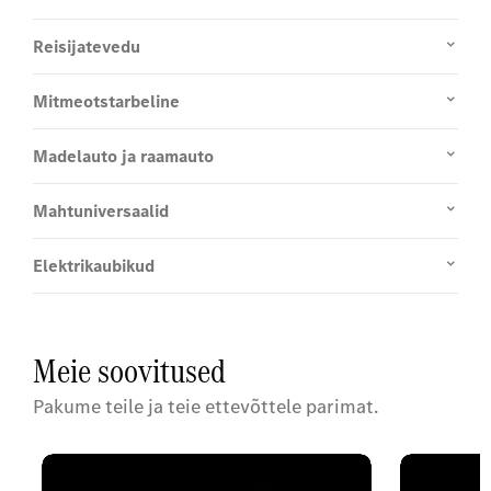
Reisijatevedu
Mitmeotstarbeline
Madelauto ja raamauto
Mahtuniversaalid
Elektrikaubikud
Meie soovitused
Pakume teile ja teie ettevõttele parimat.