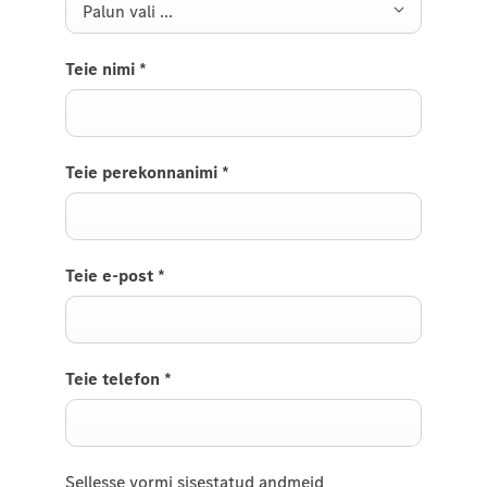
Palun vali ...
Teie nimi
*
Teie perekonnanimi
*
Teie e-post
*
Teie telefon
*
Sellesse vormi sisestatud andmeid