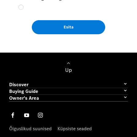
Esita
Up
Discover
Buying Guide
Owner's Area
Õiguslikud suunised
Küpsiste seaded