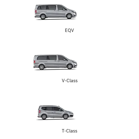
EQV
V-Class
T-Class