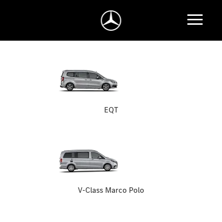
EQT
V-Class Marco Polo