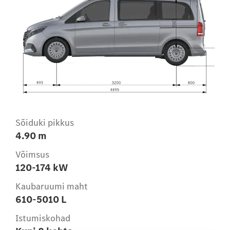
Sõiduki pikkus
4.90 m
Võimsus
120-174 kW
Kaubaruumi maht
610-5010 L
Istumiskohad