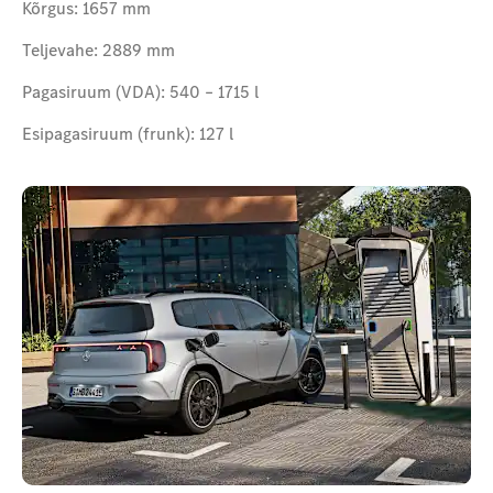
Kõrgus: 1657 mm
Teljevahe: 2889 mm
Pagasiruum (VDA): 540 – 1715 l
Esipagasiruum (frunk): 127 l