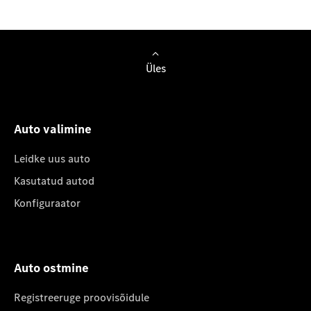
Üles
Auto valimine
Leidke uus auto
Kasutatud autod
Konfiguraator
Auto ostmine
Registreeruge proovisõidule