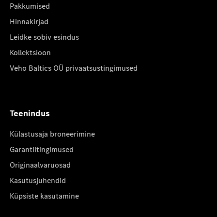
Pakkumised
Hinnakirjad
Leidke sobiv esindus
Kollektsioon
Veho Baltics OÜ privaatsustingimused
Teenindus
Külastusaja broneerimine
Garantiitingimused
Originaalvaruosad
Kasutusjuhendid
Küpsiste kasutamine