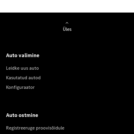
Üles
Auto valimine
Leidke uus auto
Kasutatud autod
Konfiguraator
Auto ostmine
Registreeruge proovisõidule