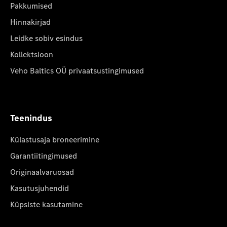
Pakkumised
Hinnakirjad
Leidke sobiv esindus
Kollektsioon
Veho Baltics OÜ privaatsustingimused
Teenindus
Külastusaja broneerimine
Garantiitingimused
Originaalvaruosad
Kasutusjuhendid
Küpsiste kasutamine