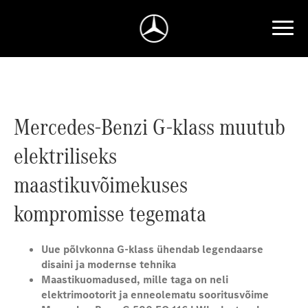
Mercedes-Benzi G-klass muutub
elektriliseks
maastikuvõimekuses
kompromisse tegemata
Uue põlvkonna G-klass ühendab legendaarse
disaini ja modernse tehnika
Maastikuomadused, mille taga on neli
elektrimootorit ja enneolematu sooritusvõime