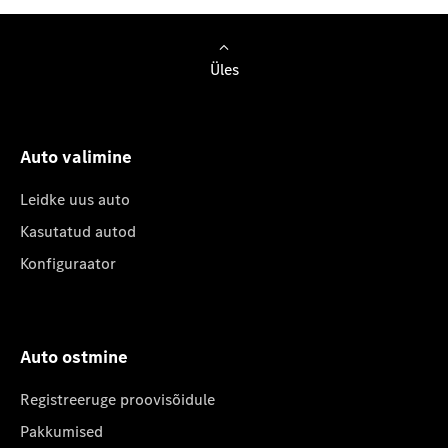
Üles
Auto valimine
Leidke uus auto
Kasutatud autod
Konfiguraator
Auto ostmine
Registreeruge proovisõidule
Pakkumised