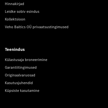
Hinnakirjad
Leidke sobiv esindus
Kollektsioon
Veho Baltics OÜ privaatsustingimused
Teenindus
Külastusaja broneerimine
Garantiitingimused
Originaalvaruosad
Kasutusjuhendid
Küpsiste kasutamine