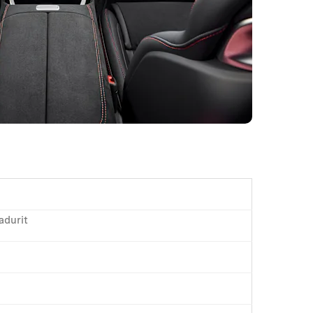
adurit