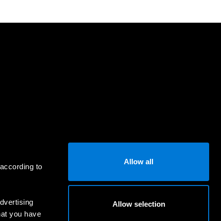
Allow all
 according to
dvertising
Allow selection
hat you have