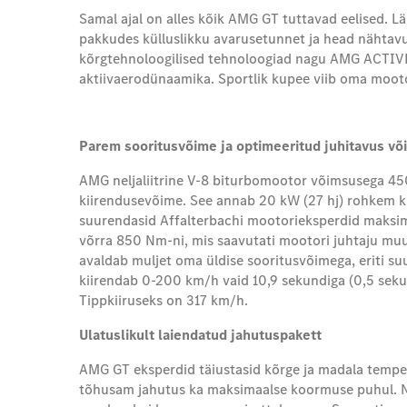
Samal ajal on alles kõik AMG GT tuttavad eelised. 
pakkudes külluslikku avarusetunnet ja head nähtav
kõrgtehnoloogilised tehnoloogiad nagu AMG ACTIVE 
aktiivaerodünaamika. Sportlik kupee viib oma moot
Parem sooritusvõime ja optimeeritud juhitavus võ
AMG neljaliitrine V-8 biturbomootor võimsusega 45
kiirendusevõime. See annab 20 kW (27 hj) rohkem k
suurendasid Affalterbachi mootorieksperdid maks
võrra 850 Nm-ni, mis saavutati mootori juhtaju m
avaldab muljet oma üldise sooritusvõimega, eriti s
kiirendab 0-200 km/h vaid 10,9 sekundiga (0,5 seku
Tippkiiruseks on 317 km/h.
Ulatuslikult laiendatud jahutuspakett
AMG GT eksperdid täiustasid kõrge ja madala temper
tõhusam jahutus ka maksimaalse koormuse puhul. Nü