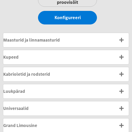
proovisõit
Konfigureeri
Maasturid ja linnamaasturid
Kupeed
Kabrioletid ja rodsterid
Luukpärad
Universaalid
Grand Limousine