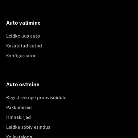
Auto valimine
Leidke uus auto
Kasutatud autod
Konfiguraator
Auto ostmine
Registreeruge proovisõidule
Pakkumised
Hinnakirjad
Leidke sobiv esindus
Kollektsioon