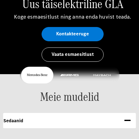
Uus täiselektriline GLA
Koge esmaesitlust ning anna enda huvist teada.
Kontakteeruge
Vaata esmaesitlust
Meie mudelid
Sedaanid