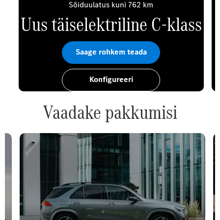
Sõiduulatus kuni 762 km
Uus täiselektriline C-klass
Saage rohkem teada
Konfigureeri
Vaadake pakkumisi