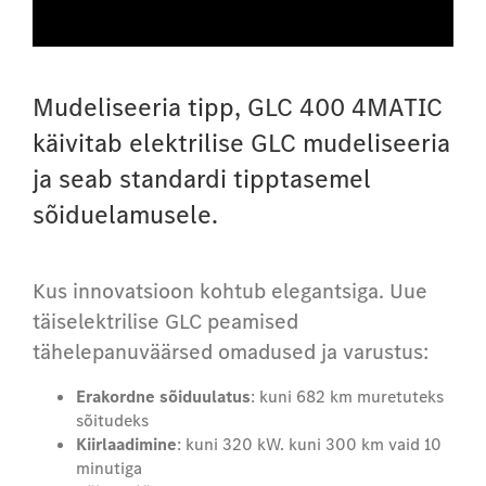
Mudeliseeria tipp, GLC 400 4MATIC
käivitab elektrilise GLC mudeliseeria
ja seab standardi tipptasemel
sõiduelamusele.
Kus innovatsioon kohtub elegantsiga.
Uue
täiselektrilise GLC peamised
tähelepanuväärsed omadused ja varustus:
Erakordne sõiduulatus
: kuni 682 km muretuteks
sõitudeks
Kiirlaadimine
: kuni 320 kW. kuni 300 km vaid 10
minutiga