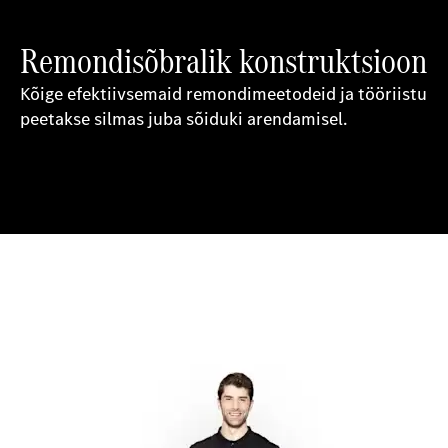
Remondisõbralik konstruktsioon
Kõige efektiivsemaid remondimeetodeid ja tööriistu
peetakse silmas juba sõiduki arendamisel.