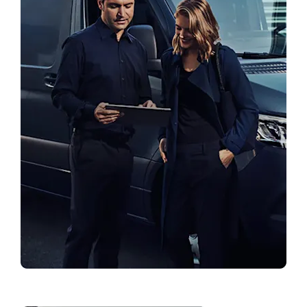
Leia esindus