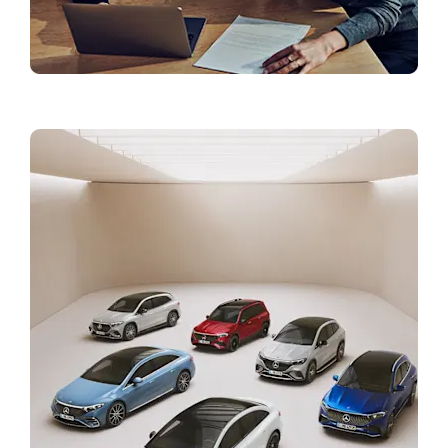
Finantsteenused