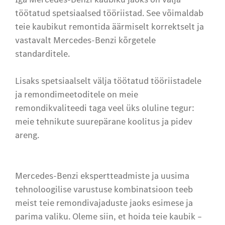
töötatud spetsiaalsed tööriistad. See võimaldab
teie kaubikut remontida äärmiselt korrektselt ja
vastavalt Mercedes-Benzi kõrgetele
standarditele.
Lisaks spetsiaalselt välja töötatud tööriistadele
ja remondimeetoditele on meie
remondikvaliteedi taga veel üks oluline tegur:
meie tehnikute suurepärane koolitus ja pidev
areng.
Mercedes-Benzi ekspertteadmiste ja uusima
tehnoloogilise varustuse kombinatsioon teeb
meist teie remondivajaduste jaoks esimese ja
parima valiku. Oleme siin, et hoida teie kaubik –