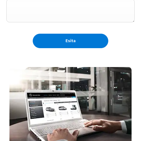
Esita