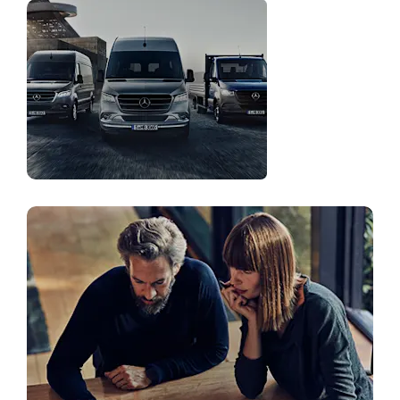
Autopargi
lahendused