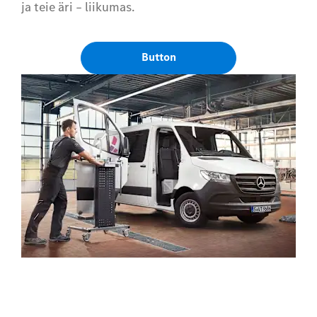
ja teie äri – liikumas.
Button