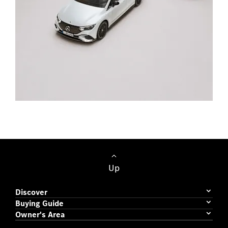
Sõiduautod
Up
Discover
Buying Guide
Owner's Area