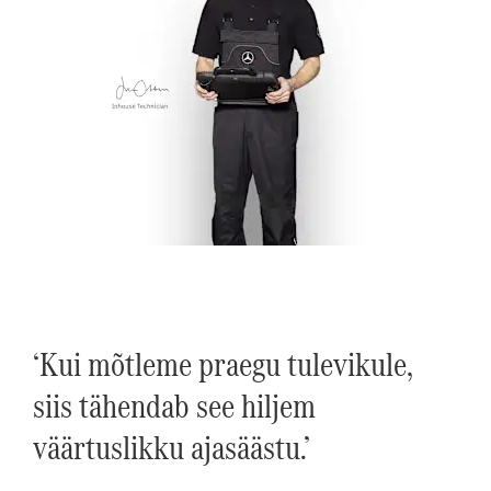
‘Kui mõtleme praegu tulevikule,
siis tähendab see hiljem
väärtuslikku ajasäästu.’