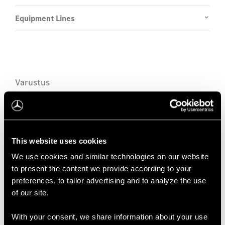
Equipment Lines
Varustus
V-klass Marco Polo
tähelepanuväärne varustus.
This website uses cookies
Tehnoloogia
We use cookies and similar technologies on our website
to present the content we provide according to your
Digilisad
preferences, to tailor advertising and to analyze the use
of our site.
Driver Assistance
With your consent, we share information about your use
Safety