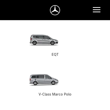
EQT
V-Class Marco Polo