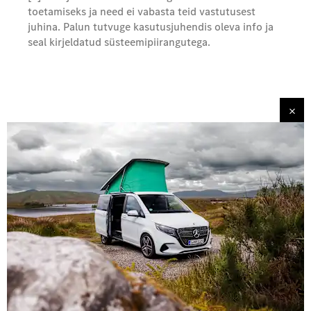
toetamiseks ja need ei vabasta teid vastutusest
juhina. Palun tutvuge kasutusjuhendis oleva info ja
seal kirjeldatud süsteemipiirangutega.