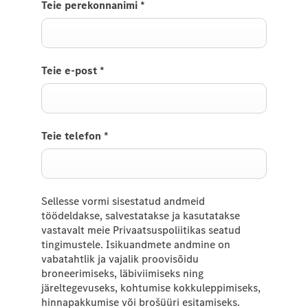
Teie perekonnanimi
*
Teie e-post
*
Teie telefon
*
Sellesse vormi sisestatud andmeid
töödeldakse, salvestatakse ja kasutatakse
vastavalt meie Privaatsuspoliitikas seatud
tingimustele. Isikuandmete andmine on
vabatahtlik ja vajalik proovisõidu
broneerimiseks, läbiviimiseks ning
järeltegevuseks, kohtumise kokkuleppimiseks,
hinnapakkumise või brošüüri esitamiseks.