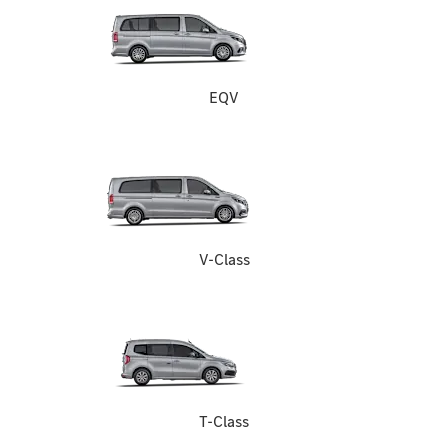
EQV
V-Class
T-Class