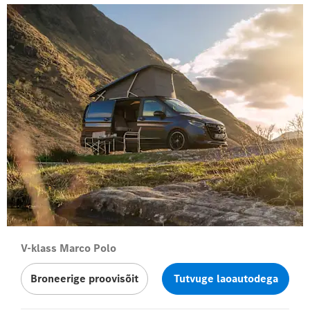
V-klass Marco Polo
Broneerige proovisõit
Tutvuge laoautodega