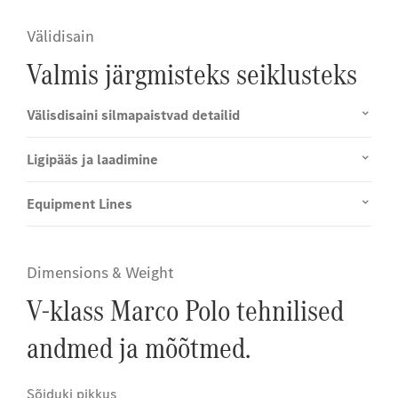
Välidisain
Valmis järgmisteks seiklusteks
Välisdisaini silmapaistvad detailid
Ligipääs ja laadimine
Equipment Lines
Dimensions & Weight
V-klass Marco Polo tehnilised
andmed ja mõõtmed.