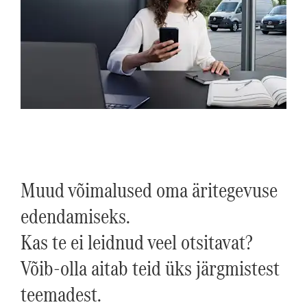
Muud võimalused oma äritegevuse
edendamiseks.
Kas te ei leidnud veel otsitavat?
Võib-olla aitab teid üks järgmistest
teemadest.