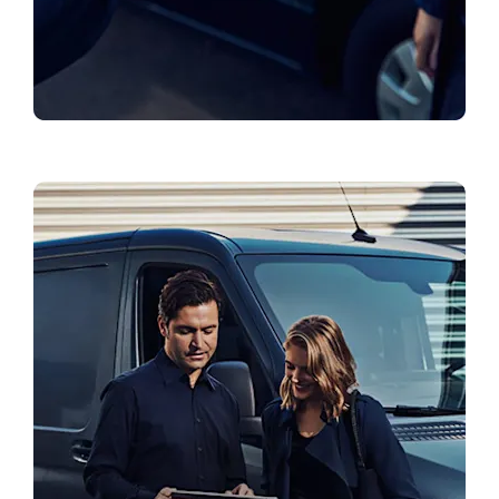
Mudelid