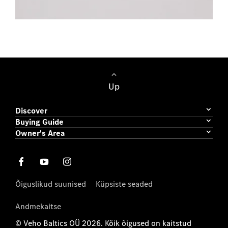
Sõiduautod
Up
Discover
Buying Guide
Owner's Area
Õiguslikud suunised
Küpsiste seaded
Andmekaitse
© Veho Baltics OÜ 2026. Kõik õigused on kaitstud