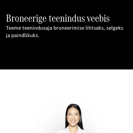
Broneerige teenindus veebis
Teeme teenindusaja broneerimise lihtsaks, selgeks
ja paindlikuks.