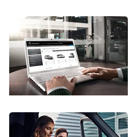
Külastusaja broneerimine