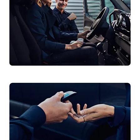
Eripakkumised