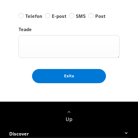
Telefon
E-post
SMS
Post
Teade
Esita
Up
Discover