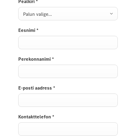
Pealkiri
*
Palun valige...
Eesnimi
*
Perekonnanimi
*
E-posti aadress
*
Kontakttelefon
*