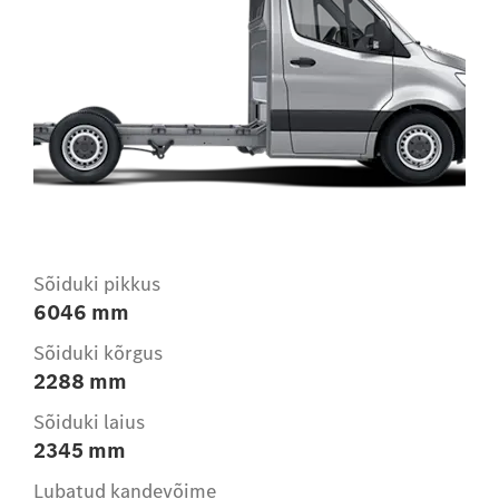
Sõiduki pikkus
6046 mm
Sõiduki kõrgus
2288 mm
Sõiduki laius
2345 mm
Lubatud kandevõime