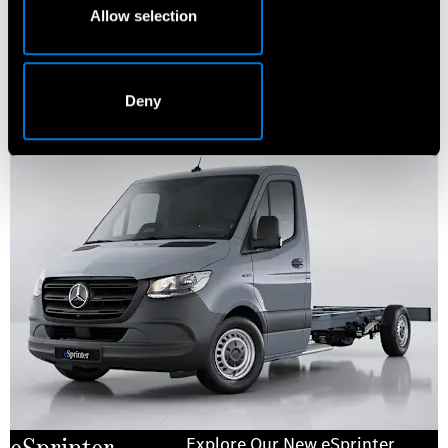
Allow selection
Deny
Explore Our New eSprinter