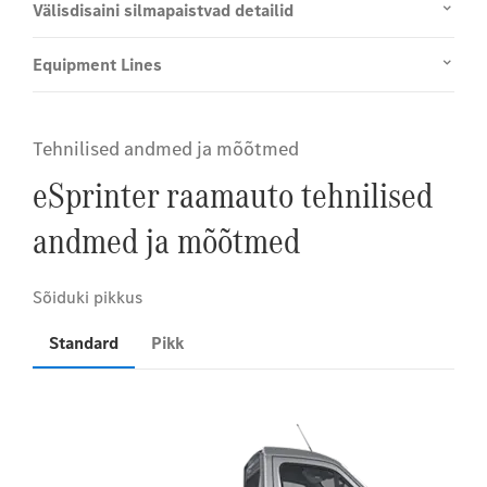
Välisdisaini silmapaistvad detailid
Equipment Lines
Tehnilised andmed ja mõõtmed
eSprinter raamauto tehnilised
andmed ja mõõtmed
Standard
Pikk